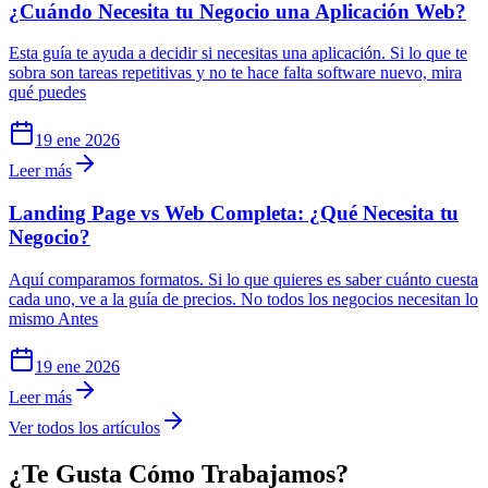
¿Cuándo Necesita tu Negocio una Aplicación Web?
Esta guía te ayuda a decidir si necesitas una aplicación. Si lo que te
sobra son tareas repetitivas y no te hace falta software nuevo, mira
qué puedes
19 ene 2026
Leer más
Landing Page vs Web Completa: ¿Qué Necesita tu
Negocio?
Aquí comparamos formatos. Si lo que quieres es saber cuánto cuesta
cada uno, ve a la guía de precios. No todos los negocios necesitan lo
mismo Antes
19 ene 2026
Leer más
Ver todos los artículos
¿Te Gusta Cómo Trabajamos?