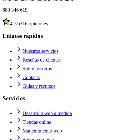
680 346 619
4,7
/5
316
opiniones
Enlaces rápidos
Nuestros servicios
Reseñas de clientes
Sobre nosotros
Contacto
Guías y recursos
Servicios
Desarrollo web a medida
Tiendas online
Mantenimiento web
Soporte urgente