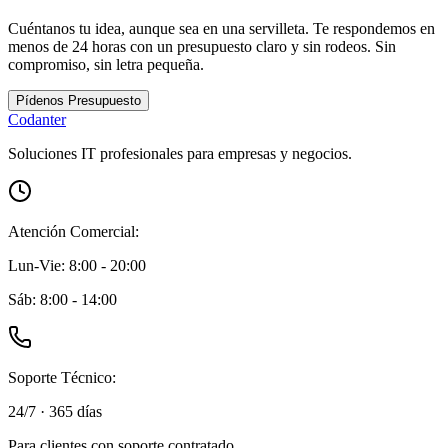
Cuéntanos tu idea, aunque sea en una servilleta. Te respondemos en
menos de 24 horas con un presupuesto claro y sin rodeos. Sin
compromiso, sin letra pequeña.
Pídenos Presupuesto
C
o
danter
Soluciones IT profesionales para empresas y negocios.
Atención Comercial:
Lun-Vie: 8:00 - 20:00
Sáb: 8:00 - 14:00
Soporte Técnico:
24/7 · 365 días
Para
clientes con soporte contratado