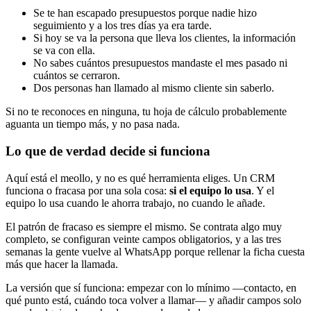
Se te han escapado presupuestos porque nadie hizo
seguimiento y a los tres días ya era tarde.
Si hoy se va la persona que lleva los clientes, la información
se va con ella.
No sabes cuántos presupuestos mandaste el mes pasado ni
cuántos se cerraron.
Dos personas han llamado al mismo cliente sin saberlo.
Si no te reconoces en ninguna, tu hoja de cálculo probablemente
aguanta un tiempo más, y no pasa nada.
Lo que de verdad decide si funciona
Aquí está el meollo, y no es qué herramienta eliges. Un CRM
funciona o fracasa por una sola cosa:
si el equipo lo usa
. Y el
equipo lo usa cuando le ahorra trabajo, no cuando le añade.
El patrón de fracaso es siempre el mismo. Se contrata algo muy
completo, se configuran veinte campos obligatorios, y a las tres
semanas la gente vuelve al WhatsApp porque rellenar la ficha cuesta
más que hacer la llamada.
La versión que sí funciona: empezar con lo mínimo —contacto, en
qué punto está, cuándo toca volver a llamar— y añadir campos solo