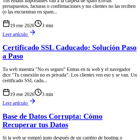
Tus emails importantes van a la carpeta de spam Envías
presupuestos, facturas o confirmaciones y tus clientes no las reciben
(o las encuentran en spam
...
19 ene 2026
3
min
Leer artículo
Certificado SSL Caducado: Solución Paso
a Paso
Tu web muestra "No es seguro" Entras en tu web y el navegador
dice "Tu conexión no es privada". Los clientes ven eso y se van. Un
certificado SSL cadu
...
19 ene 2026
3
min
Leer artículo
Base de Datos Corrupta: Cómo
Recuperar tus Datos
Si la web se rompió justo después de un cambio de hosting o