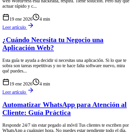
web WordPress está hackeada, respira. Tiene solución. Pero hay que
actuar rápido y c
...
19 ene 2026
4
min
Leer artículo
¿Cuándo Necesita tu Negocio una
Aplicación Web?
Esta guía te ayuda a decidir si necesitas una aplicación. Si lo que te
sobra son tareas repetitivas y no te hace falta software nuevo, mira
qué puedes
...
19 ene 2026
4
min
Leer artículo
Automatizar WhatsApp para Atención al
Cliente: Guía Práctica
Responde 24/7 sin estar pegado al móvil Tus clientes te escriben por
WhatsApp a cualquier hora. No puedes estar pendiente todo el día,