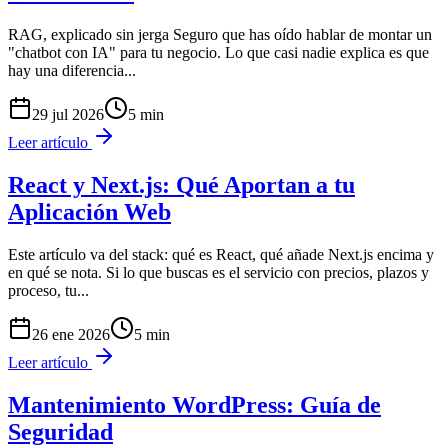
RAG, explicado sin jerga Seguro que has oído hablar de montar un
"chatbot con IA" para tu negocio. Lo que casi nadie explica es que
hay una diferencia
...
29 jul 2026
5
min
Leer artículo
React y Next.js: Qué Aportan a tu
Aplicación Web
Este artículo va del stack: qué es React, qué añade Next.js encima y
en qué se nota. Si lo que buscas es el servicio con precios, plazos y
proceso, tu
...
26 ene 2026
5
min
Leer artículo
Mantenimiento WordPress: Guía de
Seguridad