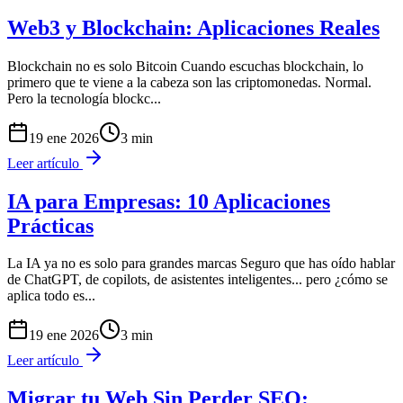
Web3 y Blockchain: Aplicaciones Reales
Blockchain no es solo Bitcoin Cuando escuchas blockchain, lo
primero que te viene a la cabeza son las criptomonedas. Normal.
Pero la tecnología blockc
...
19 ene 2026
3
min
Leer artículo
IA para Empresas: 10 Aplicaciones
Prácticas
La IA ya no es solo para grandes marcas Seguro que has oído hablar
de ChatGPT, de copilots, de asistentes inteligentes... pero ¿cómo se
aplica todo es
...
19 ene 2026
3
min
Leer artículo
Migrar tu Web Sin Perder SEO: