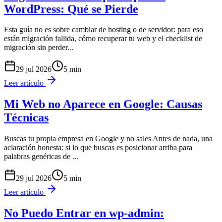
WordPress: Qué se Pierde
Esta guía no es sobre cambiar de hosting o de servidor: para eso
están migración fallida, cómo recuperar tu web y el checklist de
migración sin perder
...
29 jul 2026
5
min
Leer artículo
Mi Web no Aparece en Google: Causas
Técnicas
Buscas tu propia empresa en Google y no sales Antes de nada, una
aclaración honesta: si lo que buscas es posicionar arriba para
palabras genéricas de
...
29 jul 2026
5
min
Leer artículo
No Puedo Entrar en wp-admin: