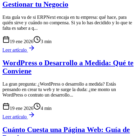
Gestionar tu Negocio
Esta guía va de si ERPNext encaja en tu empresa: qué hace, para
quién sirve y cuándo no compensa. Si ya lo has decidido y lo que te
falta es saber a q
...
19 ene 2026
3
min
Leer artículo
WordPress o Desarrollo a Medida: Qué te
Conviene
La gran pregunta: ¿WordPress o desarrollo a medida? Estás
pensando en crear tu web y te surge la duda: ¿me monto un
WordPress o contrato un desarrollo
...
19 ene 2026
4
min
Leer artículo
Cuánto Cuesta una Página Web: Guía de