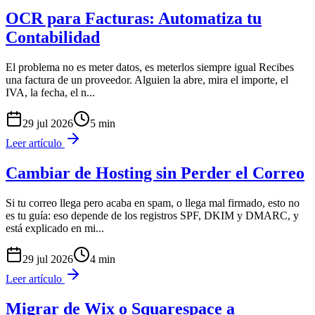
OCR para Facturas: Automatiza tu
Contabilidad
El problema no es meter datos, es meterlos siempre igual Recibes
una factura de un proveedor. Alguien la abre, mira el importe, el
IVA, la fecha, el n
...
29 jul 2026
5
min
Leer artículo
Cambiar de Hosting sin Perder el Correo
Si tu correo llega pero acaba en spam, o llega mal firmado, esto no
es tu guía: eso depende de los registros SPF, DKIM y DMARC, y
está explicado en mi
...
29 jul 2026
4
min
Leer artículo
Migrar de Wix o Squarespace a