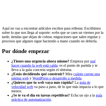
Aquí no vas a encontrar artículos escritos para rellenar. Escribimos
sobre lo que nos llega al soporte: webs que se caen un viernes por la
tarde, tiendas que dejan de cobrar, migraciones que salen regular y
procesos que alguien sigue haciendo a mano cuando no debería.
Por dónde empezar
¿Tienes una urgencia ahora mismo?
Empieza por
qué
hacer cuando la web está caída
: es el punto de partida y te
lleva a la guía concreta según el síntoma.
¿Estás decidiendo qué construir?
Mira
cuánto cuesta una
página web
y
WordPress o desarrollo a medida
.
¿Quieres que tu web vaya más rápida?
La
guía de
velocidad web
va paso a paso, de lo que más impacta a lo que
menos.
¿Se te va el día en tareas repetitivas?
Echa un ojo a la
guía
práctica de automatización
.