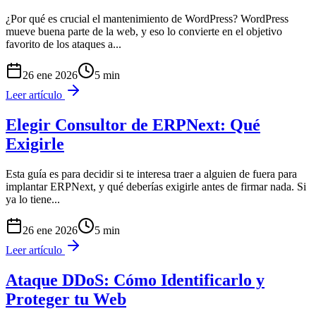
¿Por qué es crucial el mantenimiento de WordPress? WordPress
mueve buena parte de la web, y eso lo convierte en el objetivo
favorito de los ataques a
...
26 ene 2026
5
min
Leer artículo
Elegir Consultor de ERPNext: Qué
Exigirle
Esta guía es para decidir si te interesa traer a alguien de fuera para
implantar ERPNext, y qué deberías exigirle antes de firmar nada. Si
ya lo tiene
...
26 ene 2026
5
min
Leer artículo
Ataque DDoS: Cómo Identificarlo y
Proteger tu Web