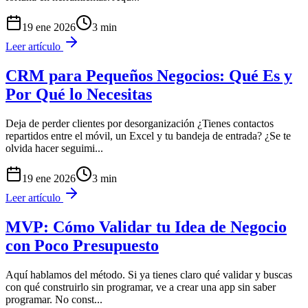
19 ene 2026
3
min
Leer artículo
CRM para Pequeños Negocios: Qué Es y
Por Qué lo Necesitas
Deja de perder clientes por desorganización ¿Tienes contactos
repartidos entre el móvil, un Excel y tu bandeja de entrada? ¿Se te
olvida hacer seguimi
...
19 ene 2026
3
min
Leer artículo
MVP: Cómo Validar tu Idea de Negocio
con Poco Presupuesto
Aquí hablamos del método. Si ya tienes claro qué validar y buscas
con qué construirlo sin programar, ve a crear una app sin saber
programar. No const
...