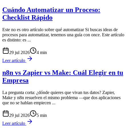
Cuándo Automatizar un Proceso:
Checklist Rápido
Este no es otro artículo sobre qué automatizar Si buscas ideas de
procesos para automatizar, tenemos una guía con once. Este artículo
es distinto: es
...
29 jul 2026
4
min
Leer artículo
n8n vs Zapier vs Make: Cuál Elegir en tu
Empresa
La pregunta corta: ¿dónde quieres que vivan tus datos? Zapier,
Make y n8n resuelven el mismo problema —que dos aplicaciones
que no se hablan empiecen
...
29 jul 2026
5
min
Leer artículo