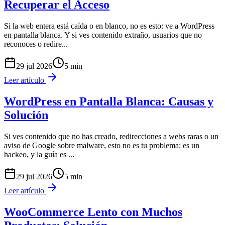
Recuperar el Acceso
Si la web entera está caída o en blanco, no es esto: ve a WordPress
en pantalla blanca. Y si ves contenido extraño, usuarios que no
reconoces o redire
...
29 jul 2026
5
min
Leer artículo
WordPress en Pantalla Blanca: Causas y
Solución
Si ves contenido que no has creado, redirecciones a webs raras o un
aviso de Google sobre malware, esto no es tu problema: es un
hackeo, y la guía es
...
29 jul 2026
5
min
Leer artículo
WooCommerce Lento con Muchos