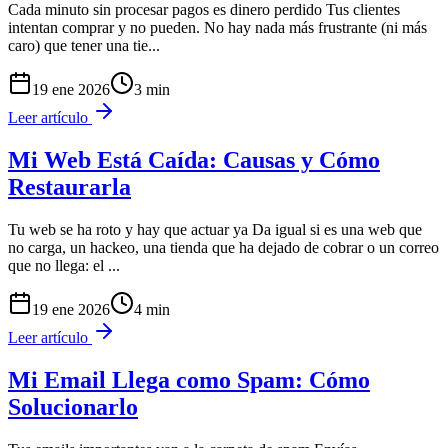
Cada minuto sin procesar pagos es dinero perdido Tus clientes
intentan comprar y no pueden. No hay nada más frustrante (ni más
caro) que tener una tie
...
19 ene 2026
3
min
Leer artículo
Mi Web Está Caída: Causas y Cómo
Restaurarla
Tu web se ha roto y hay que actuar ya Da igual si es una web que
no carga, un hackeo, una tienda que ha dejado de cobrar o un correo
que no llega: el
...
19 ene 2026
4
min
Leer artículo
Mi Email Llega como Spam: Cómo
Solucionarlo