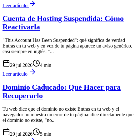
Leer artículo
Cuenta de Hosting Suspendida: Cómo
Reactivarla
"This Account Has Been Suspended": qué significa de verdad
Entras en tu web y en vez de tu página aparece un aviso genérico,
casi siempre en inglés: "
...
29 jul 2026
4
min
Leer artículo
Dominio Caducado: Qué Hacer para
Recuperarlo
Tu web dice que el dominio no existe Entras en tu web y el
navegador no muestra un error de tu página: dice directamente que
el dominio no existe, "no
...
29 jul 2026
5
min