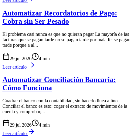
Leer artículo
Automatizar Recordatorios de Pago:
Cobra sin Ser Pesado
El problema casi nunca es que no quieran pagar La mayoría de las
facturas que se pagan tarde no se pagan tarde por mala fe: se pagan
tarde porque a al
...
29 jul 2026
4
min
Leer artículo
Automatizar Conciliación Bancaria:
Cómo Funciona
Cuadrar el banco con la contabilidad, sin hacerlo línea a línea
Conciliar el banco es esto: coger el extracto de movimientos de la
cuenta y comprobar,
...
29 jul 2026
4
min
Leer artículo