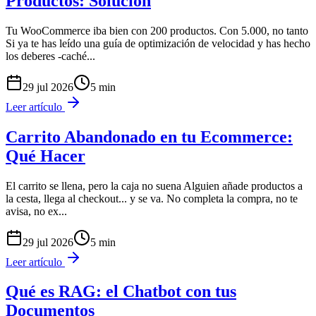
Productos: Solución
Tu WooCommerce iba bien con 200 productos. Con 5.000, no tanto
Si ya te has leído una guía de optimización de velocidad y has hecho
los deberes -caché
...
29 jul 2026
5
min
Leer artículo
Carrito Abandonado en tu Ecommerce:
Qué Hacer
El carrito se llena, pero la caja no suena Alguien añade productos a
la cesta, llega al checkout... y se va. No completa la compra, no te
avisa, no ex
...
29 jul 2026
5
min
Leer artículo
Qué es RAG: el Chatbot con tus
Documentos