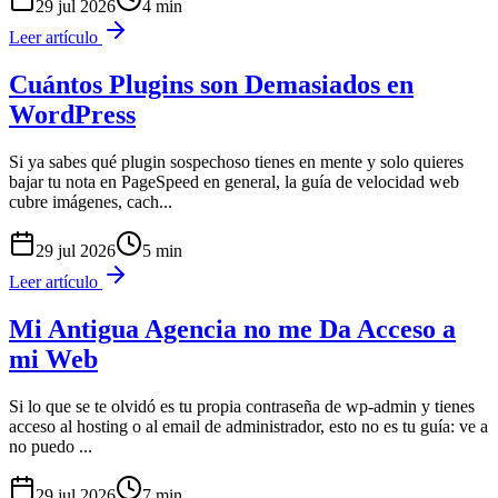
29 jul 2026
4
min
Leer artículo
Cuántos Plugins son Demasiados en
WordPress
Si ya sabes qué plugin sospechoso tienes en mente y solo quieres
bajar tu nota en PageSpeed en general, la guía de velocidad web
cubre imágenes, cach
...
29 jul 2026
5
min
Leer artículo
Mi Antigua Agencia no me Da Acceso a
mi Web
Si lo que se te olvidó es tu propia contraseña de wp-admin y tienes
acceso al hosting o al email de administrador, esto no es tu guía: ve a
no puedo
...
29 jul 2026
7
min