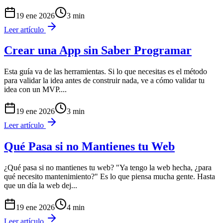
19 ene 2026
3
min
Leer artículo
Crear una App sin Saber Programar
Esta guía va de las herramientas. Si lo que necesitas es el método
para validar la idea antes de construir nada, ve a cómo validar tu
idea con un MVP.
...
19 ene 2026
3
min
Leer artículo
Qué Pasa si no Mantienes tu Web
¿Qué pasa si no mantienes tu web? "Ya tengo la web hecha, ¿para
qué necesito mantenimiento?" Es lo que piensa mucha gente. Hasta
que un día la web dej
...
19 ene 2026
4
min
Leer artículo