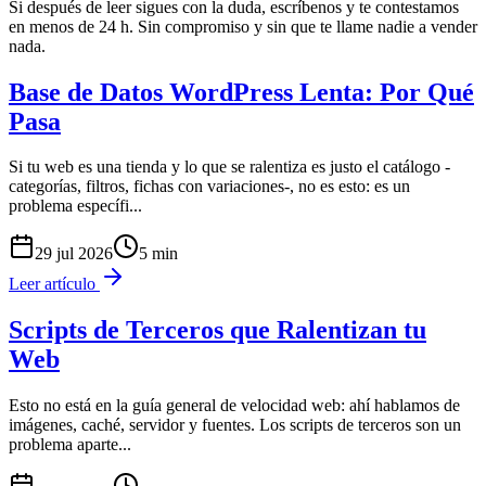
Si después de leer sigues con la duda, escríbenos y te contestamos
en menos de 24 h. Sin compromiso y sin que te llame nadie a vender
nada.
Base de Datos WordPress Lenta: Por Qué
Pasa
Si tu web es una tienda y lo que se ralentiza es justo el catálogo -
categorías, filtros, fichas con variaciones-, no es esto: es un
problema específi
...
29 jul 2026
5
min
Leer artículo
Scripts de Terceros que Ralentizan tu
Web
Esto no está en la guía general de velocidad web: ahí hablamos de
imágenes, caché, servidor y fuentes. Los scripts de terceros son un
problema aparte
...