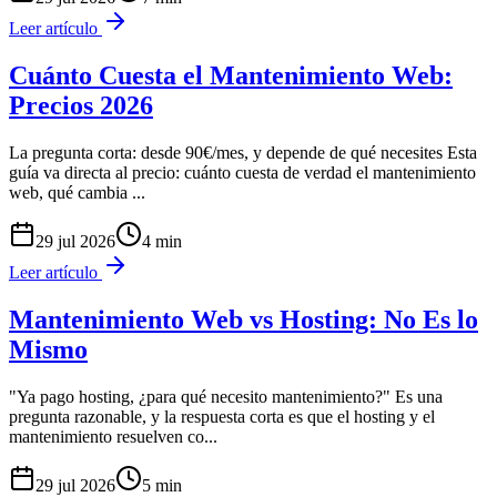
Leer artículo
Cuánto Cuesta el Mantenimiento Web:
Precios 2026
La pregunta corta: desde 90€/mes, y depende de qué necesites Esta
guía va directa al precio: cuánto cuesta de verdad el mantenimiento
web, qué cambia
...
29 jul 2026
4
min
Leer artículo
Mantenimiento Web vs Hosting: No Es lo
Mismo
"Ya pago hosting, ¿para qué necesito mantenimiento?" Es una
pregunta razonable, y la respuesta corta es que el hosting y el
mantenimiento resuelven co
...
29 jul 2026
5
min