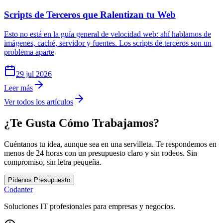
Scripts de Terceros que Ralentizan tu Web
Esto no está en la guía general de velocidad web: ahí hablamos de
imágenes, caché, servidor y fuentes. Los scripts de terceros son un
problema aparte
29 jul 2026
Leer más
Ver todos los artículos
¿Te Gusta Cómo Trabajamos?
Cuéntanos tu idea, aunque sea en una servilleta. Te respondemos en
menos de 24 horas con un presupuesto claro y sin rodeos. Sin
compromiso, sin letra pequeña.
Pídenos Presupuesto
C
o
danter
Soluciones IT profesionales para empresas y negocios.