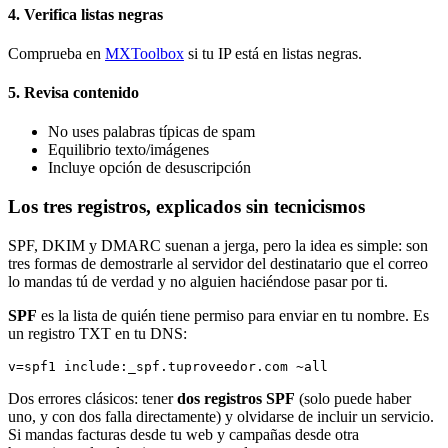
4. Verifica listas negras
Comprueba en
MXToolbox
si tu IP está en listas negras.
5. Revisa contenido
No uses palabras típicas de spam
Equilibrio texto/imágenes
Incluye opción de desuscripción
Los tres registros, explicados sin tecnicismos
SPF, DKIM y DMARC suenan a jerga, pero la idea es simple: son
tres formas de demostrarle al servidor del destinatario que el correo
lo mandas tú de verdad y no alguien haciéndose pasar por ti.
SPF
es la lista de quién tiene permiso para enviar en tu nombre. Es
un registro TXT en tu DNS:
v=spf1 include:_spf.tuproveedor.com ~all
Dos errores clásicos: tener
dos registros SPF
(solo puede haber
uno, y con dos falla directamente) y olvidarse de incluir un servicio.
Si mandas facturas desde tu web y campañas desde otra