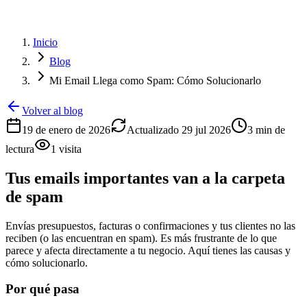
Inicio
Blog
Mi Email Llega como Spam: Cómo Solucionarlo
Volver al blog
19 de enero de 2026
Actualizado
29 jul 2026
3
min de
lectura
1
visita
Tus emails importantes van a la carpeta
de spam
Envías presupuestos, facturas o confirmaciones y tus clientes no las
reciben (o las encuentran en spam). Es más frustrante de lo que
parece y afecta directamente a tu negocio. Aquí tienes las causas y
cómo solucionarlo.
Por qué pasa