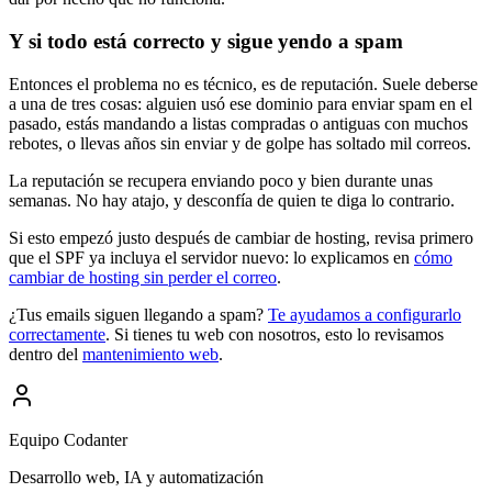
Y si todo está correcto y sigue yendo a spam
Entonces el problema no es técnico, es de reputación. Suele deberse
a una de tres cosas: alguien usó ese dominio para enviar spam en el
pasado, estás mandando a listas compradas o antiguas con muchos
rebotes, o llevas años sin enviar y de golpe has soltado mil correos.
La reputación se recupera enviando poco y bien durante unas
semanas. No hay atajo, y desconfía de quien te diga lo contrario.
Si esto empezó justo después de cambiar de hosting, revisa primero
que el SPF ya incluya el servidor nuevo: lo explicamos en
cómo
cambiar de hosting sin perder el correo
.
¿Tus emails siguen llegando a spam?
Te ayudamos a configurarlo
correctamente
. Si tienes tu web con nosotros, esto lo revisamos
dentro del
mantenimiento web
.
Equipo Codanter
Desarrollo web, IA y automatización