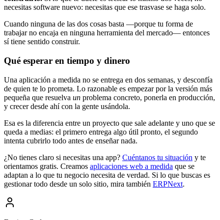
necesitas software nuevo: necesitas que ese trasvase se haga solo.
Cuando ninguna de las dos cosas basta —porque tu forma de
trabajar no encaja en ninguna herramienta del mercado— entonces
sí tiene sentido construir.
Qué esperar en tiempo y dinero
Una aplicación a medida no se entrega en dos semanas, y desconfía
de quien te lo prometa. Lo razonable es empezar por la versión más
pequeña que resuelva
un
problema concreto, ponerla en producción,
y crecer desde ahí con la gente usándola.
Esa es la diferencia entre un proyecto que sale adelante y uno que se
queda a medias: el primero entrega algo útil pronto, el segundo
intenta cubrirlo todo antes de enseñar nada.
¿No tienes claro si necesitas una app?
Cuéntanos tu situación
y te
orientamos gratis. Creamos
aplicaciones web a medida
que se
adaptan a lo que tu negocio necesita de verdad. Si lo que buscas es
gestionar todo desde un solo sitio, mira también
ERPNext
.