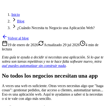
Inicio
Blog
¿Cuándo Necesita tu Negocio una Aplicación Web?
Volver al blog
19 de enero de 2026
Actualizado
29 jul 2026
4
min de
lectura
Esta guía te ayuda a decidir si necesitas una aplicación. Si lo que te
sobra son tareas repetitivas y no te hace falta software nuevo, mira
qué puedes automatizar sin construir nada
.
No todos los negocios necesitan una app
A veces una web es suficiente. Otras veces necesitas algo que "haga
cosas": gestionar pedidos, dar acceso a clientes, automatizar tareas...
Eso es una aplicación web. Aquí te ayudamos a saber si la necesitas
o si te vale con algo más sencillo.