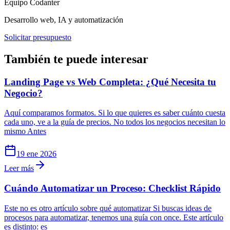
Equipo Codanter
Desarrollo web, IA y automatización
Solicitar presupuesto
También te puede interesar
Landing Page vs Web Completa: ¿Qué Necesita tu
Negocio?
Aquí comparamos formatos. Si lo que quieres es saber cuánto cuesta
cada uno, ve a la guía de precios. No todos los negocios necesitan lo
mismo Antes
19 ene 2026
Leer más
Cuándo Automatizar un Proceso: Checklist Rápido
Este no es otro artículo sobre qué automatizar Si buscas ideas de
procesos para automatizar, tenemos una guía con once. Este artículo
es distinto: es