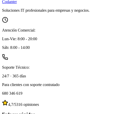
C
o
danter
Soluciones IT profesionales para empresas y negocios.
Atención Comercial:
Lun-Vie: 8:00 - 20:00
Sáb: 8:00 - 14:00
Soporte Técnico:
24/7 · 365 días
Para
clientes con soporte contratado
680 346 619
4,7
/5
316
opiniones