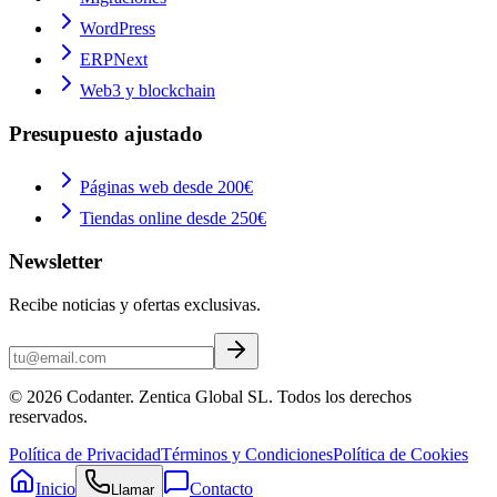
WordPress
ERPNext
Web3 y blockchain
Presupuesto ajustado
Páginas web desde 200€
Tiendas online desde 250€
Newsletter
Recibe noticias y ofertas exclusivas.
©
2026
Codanter
.
Zentica Global SL.
Todos los derechos
reservados.
Política de Privacidad
Términos y Condiciones
Política de Cookies
Inicio
Contacto
Llamar