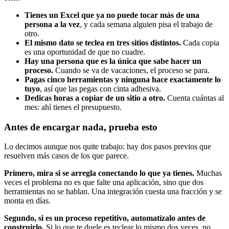
Tienes un Excel que ya no puede tocar más de una
persona a la vez
, y cada semana alguien pisa el trabajo de
otro.
El mismo dato se teclea en tres sitios distintos.
Cada copia
es una oportunidad de que no cuadre.
Hay una persona que es la única que sabe hacer un
proceso.
Cuando se va de vacaciones, el proceso se para.
Pagas cinco herramientas y ninguna hace exactamente lo
tuyo
, así que las pegas con cinta adhesiva.
Dedicas horas a copiar de un sitio a otro.
Cuenta cuántas al
mes: ahí tienes el presupuesto.
Antes de encargar nada, prueba esto
Lo decimos aunque nos quite trabajo: hay dos pasos previos que
resuelven más casos de los que parece.
Primero, mira si se arregla conectando lo que ya tienes.
Muchas
veces el problema no es que falte una aplicación, sino que dos
herramientas no se hablan. Una integración cuesta una fracción y se
monta en días.
Segundo, si es un proceso repetitivo, automatízalo antes de
construirlo.
Si lo que te duele es teclear lo mismo dos veces, no